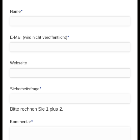
Pflichtfeld
Name
*
Pflichtfeld
E-Mail (wird nicht veröffentlicht)
*
Webseite
Pflichtfeld
Sicherheitsfrage
*
Bitte rechnen Sie 1 plus 2.
Pflichtfeld
Kommentar
*