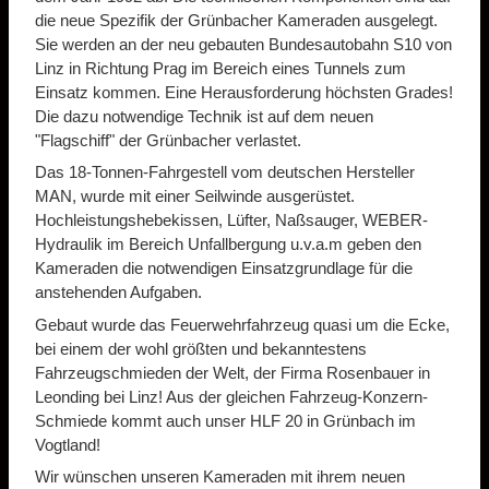
die neue Spezifik der Grünbacher Kameraden ausgelegt.
Sie werden an der neu gebauten Bundesautobahn S10 von
Linz in Richtung Prag im Bereich eines Tunnels zum
Einsatz kommen. Eine Herausforderung höchsten Grades!
Die dazu notwendige Technik ist auf dem neuen
"Flagschiff" der Grünbacher verlastet.
Das 18-Tonnen-Fahrgestell vom deutschen Hersteller
MAN, wurde mit einer Seilwinde ausgerüstet.
Hochleistungshebekissen, Lüfter, Naßsauger, WEBER-
Hydraulik im Bereich Unfallbergung u.v.a.m geben den
Kameraden die notwendigen Einsatzgrundlage für die
anstehenden Aufgaben.
Gebaut wurde das Feuerwehrfahrzeug quasi um die Ecke,
bei einem der wohl größten und bekanntestens
Fahrzeugschmieden der Welt, der Firma Rosenbauer in
Leonding bei Linz! Aus der gleichen Fahrzeug-Konzern-
Schmiede kommt auch unser HLF 20 in Grünbach im
Vogtland!
Wir wünschen unseren Kameraden mit ihrem neuen