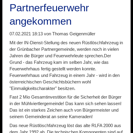
Partnerfeuerwehr
angekommen
07.02.2021 18:13
von Thomas Geigenmüller
Mit der IN-Dienst-Stellung des neuen Rüstlöschfahrzeug in
der Grünbacher Partnergemeinde, werden noch in vielen
Jahren die Bürger und Feuerwehrleute sprechen.Der
Grund - das Fahrzeug kam im selben Jahr, wie das
Feuerwehrhaus fertig gestellt werden konnte.
Feuerwehrhaus und Fahrzeug in einem Jahr - wird in den
österreichischen Geschichtsbüchern wohl
"Einmaligkeitscharakter" besitzen.
Fast 2 Mio Gesamtinvestition für die Sicherheit der Bürger
in der Mühlviertlergemeinde! Das kann sich sehen lassen!
Das ist ein starkes Zeichen auch von Bürgermeister und
seinem Gemeinderat an seine Kameraden!
Das neue Rüstlöschfahrzeug löst das alte RLFA 2000 aus
dem Jahr 1992 ab. Die technischen Komponenten sind auf