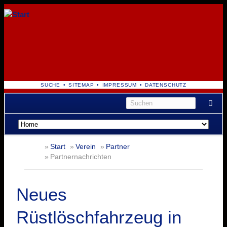
NAVIGATION
SUCHE
SITEMAP
IMPRESSUM
DATENSCHUTZ
ÜBERSPRINGEN
Navigation
überspringen
Start
Verein
Partner
Partnernachrichten
Neues
Rüstlöschfahrzeug in