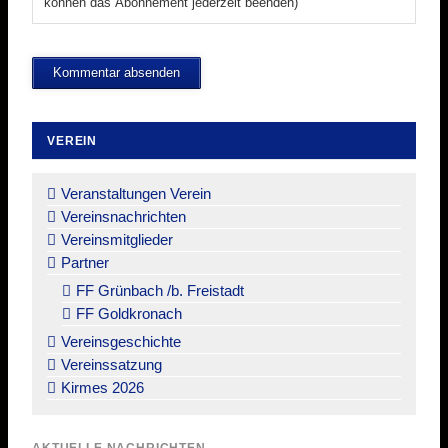
können das Abonnement jederzeit beenden)
Kommentar absenden
VEREIN
Navigation
überspringen
Veranstaltungen Verein
Vereinsnachrichten
Vereinsmitglieder
Partner
FF Grünbach /b. Freistadt
FF Goldkronach
Vereinsgeschichte
Vereinssatzung
Kirmes 2026
AKTUELLE NACHRICHTEN