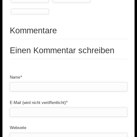
Kommentare
Einen Kommentar schreiben
Pflichtfeld
Name
*
Pflichtfeld
E-Mail (wird nicht veröffentlicht)
*
Webseite