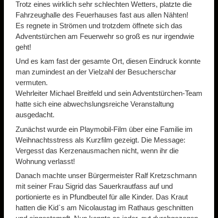
Trotz eines wirklich sehr schlechten Wetters, platzte die
Fahrzeughalle des Feuerhauses fast aus allen Nähten!
Es regnete in Strömen und trotzdem öffnete sich das
Adventstürchen am Feuerwehr so groß es nur irgendwie
geht!
Und es kam fast der gesamte Ort, diesen Eindruck konnte
man zumindest an der Vielzahl der Besucherschar
vermuten.
Wehrleiter Michael Breitfeld und sein Adventstürchen-Team
hatte sich eine abwechslungsreiche Veranstaltung
ausgedacht.
Zunächst wurde ein Playmobil-Film über eine Familie im
Weihnachtsstress als Kurzfilm gezeigt. Die Message:
Vergesst das Kerzenausmachen nicht, wenn ihr die
Wohnung verlasst!
Danach machte unser Bürgermeister Ralf Kretzschmann
mit seiner Frau Sigrid das Sauerkrautfass auf und
portionierte es in Pfundbeutel für alle Kinder. Das Kraut
hatten die Kid`s am Nicolaustag im Rathaus geschnitten