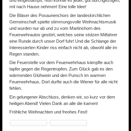
und eingestampft. Nun konnte es jeder, gut durchgezogen,
mit nach Hause nehmen! Eine tolle Idee!
Die Bläser des Posaunenchors der landeskirchlichen
Gemeinschaft spielte stimmungsvolle Weihnachtsmusik
und wurden nur ab und zu vom Martinshorn des
Feuerwehrautos gestört, welches seine stolzen Mitfahrer
eine Runde durch unser Dorf fuhr! Und die Schlange der
Interessierten Kinder riss einfach nicht ab, obwohl alle im
Regen standen.
Die Feuerstelle vor dem Feuerwehrhaus kämpfte auch
tapfer gegen die Regentropfen. Zum Glück gab es den
wärmenden Glühwein und den Punsch im warmen
Feuerwehrhaus. Dort durfte auch die Wiener für alle nicht
fehlen.
Ein gelungener Abschluss, denken wir, so kurz vor dem
heiligen Abend! Vielen Dank an alle die kamen!
Fröhliche Weihnachten und freohes Fest!