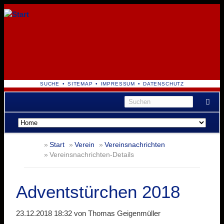
NAVIGATION
SUCHE
SITEMAP
IMPRESSUM
DATENSCHUTZ
ÜBERSPRINGEN
Navigation
überspringen
Start
Verein
Vereinsnachrichten
Vereinsnachrichten-Details
Adventstürchen 2018
23.12.2018 18:32
von Thomas Geigenmüller