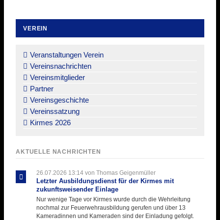
VEREIN
Navigation
überspringen
Veranstaltungen Verein
Vereinsnachrichten
Vereinsmitglieder
Partner
Vereinsgeschichte
Vereinssatzung
Kirmes 2026
AKTUELLE NACHRICHTEN
26.07.2026 13:14
von Thomas Geigenmüller
Letzter Ausbildungsdienst für der Kirmes mit
zukunftsweisender Einlage
Nur wenige Tage vor Kirmes wurde durch die Wehrleitung
nochmal zur Feuerwehrausbildung gerufen und über 13
Kameradinnen und Kameraden sind der Einladung gefolgt.