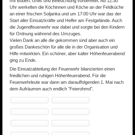
mit Buden, Grills und Beleuchtung vorbereitet. Ab 12:30
Uhr werkelten die Köchinnen und Köche an der Feldküche
an einer frischen Soljanka und um 17:00 Uhr war das der
Start aller Einsatzkräfte und Helfer am Festgelände. Auch
die Jugendfeuerwehr war dabei und sorgte bei den Kindern
für Ordnung während des Umzuges.
Vielen Dank an alle die gekommen sind aber auch ein
großes Dankeschön für alle die in der Organisation und
Hilfe mitwirkten. Ein schöner, aber kalter Höhenfeuerabend
ging zu Ende.
Die Einsatzabteilung der Feuerwehr bilanzierten einen
friedlichen und ruhigen Höhenfeuerabend. Für die
Feuerwehrleute war dann am darauffolgenden 1. Mai nach
dem Aufräumen auch endlich "Feierohmd".