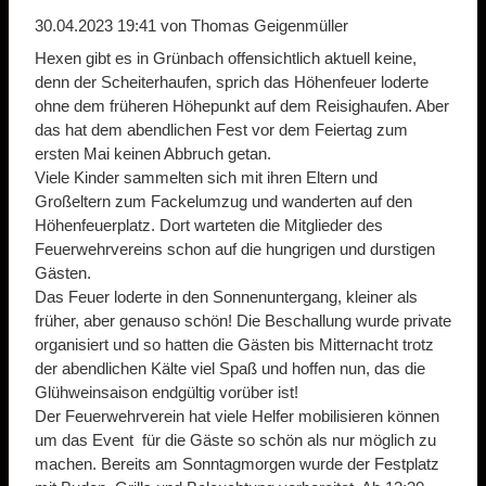
30.04.2023 19:41
von Thomas Geigenmüller
Hexen gibt es in Grünbach offensichtlich aktuell keine,
denn der Scheiterhaufen, sprich das Höhenfeuer loderte
ohne dem früheren Höhepunkt auf dem Reisighaufen. Aber
das hat dem abendlichen Fest vor dem Feiertag zum
ersten Mai keinen Abbruch getan.
Viele Kinder sammelten sich mit ihren Eltern und
Großeltern zum Fackelumzug und wanderten auf den
Höhenfeuerplatz. Dort warteten die Mitglieder des
Feuerwehrvereins schon auf die hungrigen und durstigen
Gästen.
Das Feuer loderte in den Sonnenuntergang, kleiner als
früher, aber genauso schön! Die Beschallung wurde private
organisiert und so hatten die Gästen bis Mitternacht trotz
der abendlichen Kälte viel Spaß und hoffen nun, das die
Glühweinsaison endgültig vorüber ist!
Der Feuerwehrverein hat viele Helfer mobilisieren können
um das Event für die Gäste so schön als nur möglich zu
machen. Bereits am Sonntagmorgen wurde der Festplatz