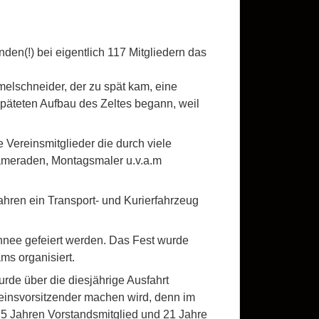
den(!) bei eigentlich 117 Mitgliedern das
lschneider, der zu spät kam, eine
späteten Aufbau des Zeltes begann, weil
 Vereinsmitglieder die durch viele
ameraden, Montagsmaler u.v.a.m
 Jahren ein Transport- und Kurierfahrzeug
hnee gefeiert werden. Das Fest wurde
ms organisiert.
rde über die diesjährige Ausfahrt
reinsvorsitzender machen wird, denn im
5 Jahren Vorstandsmitglied und 21 Jahre