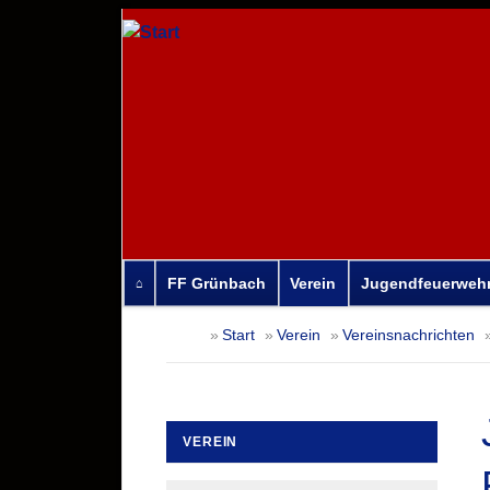
FF Grünbach
Verein
Jugendfeuerweh
Navigation
Start
Verein
Vereinsnachrichten
überspringen
VEREIN
Navigation