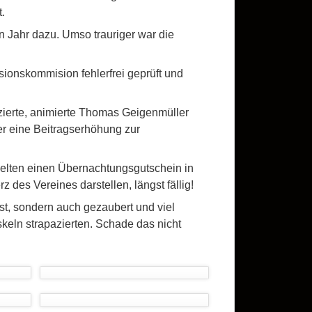
.
en Jahr dazu. Umso trauriger war die
ionskommision fehlerfrei geprüft und
zierte, animierte Thomas Geigenmüller
er eine Beitragserhöhung zur
ielten einen Übernachtungsgutschein in
 des Vereines darstellen, längst fällig!
st, sondern auch gezaubert und viel
keln strapazierten. Schade das nicht