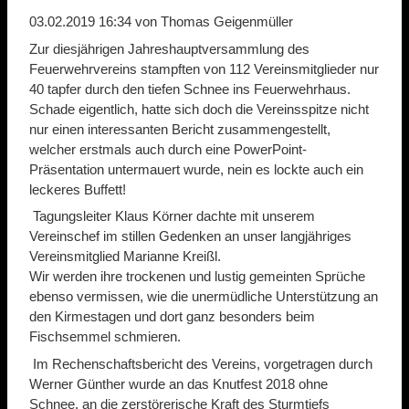
03.02.2019 16:34
von Thomas Geigenmüller
Zur diesjährigen Jahreshauptversammlung des
Feuerwehrvereins stampften von 112 Vereinsmitglieder nur
40 tapfer durch den tiefen Schnee ins Feuerwehrhaus.
Schade eigentlich, hatte sich doch die Vereinsspitze nicht
nur einen interessanten Bericht zusammengestellt,
welcher erstmals auch durch eine PowerPoint-
Präsentation untermauert wurde, nein es lockte auch ein
leckeres Buffett!
Tagungsleiter Klaus Körner dachte mit unserem
Vereinschef im stillen Gedenken an unser langjähriges
Vereinsmitglied Marianne Kreißl.
Wir werden ihre trockenen und lustig gemeinten Sprüche
ebenso vermissen, wie die unermüdliche Unterstützung an
den Kirmestagen und dort ganz besonders beim
Fischsemmel schmieren.
Im Rechenschaftsbericht des Vereins, vorgetragen durch
Werner Günther wurde an das Knutfest 2018 ohne
Schnee, an die zerstörerische Kraft des Sturmtiefs