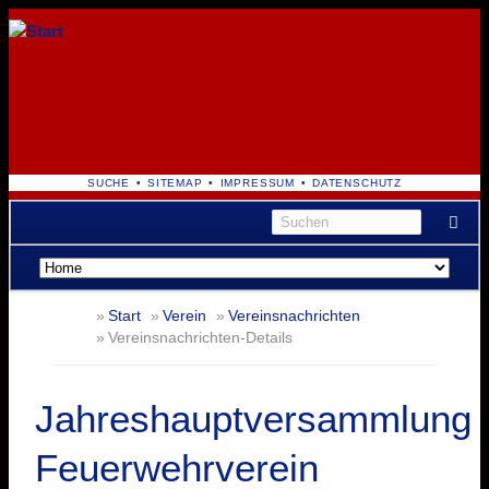
NAVIGATION
SUCHE
SITEMAP
IMPRESSUM
DATENSCHUTZ
ÜBERSPRINGEN
Navigation
überspringen
Start
Verein
Vereinsnachrichten
Vereinsnachrichten-Details
Jahreshauptversammlung
Feuerwehrverein