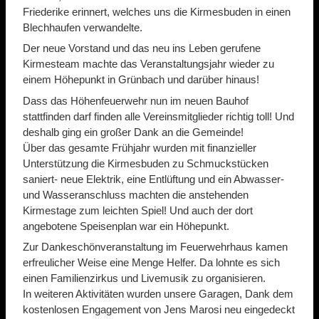
Friederike erinnert, welches uns die Kirmesbuden in einen
Blechhaufen verwandelte.
Der neue Vorstand und das neu ins Leben gerufene
Kirmesteam machte das Veranstaltungsjahr wieder zu
einem Höhepunkt in Grünbach und darüber hinaus!
Dass das Höhenfeuerwehr nun im neuen Bauhof
stattfinden darf finden alle Vereinsmitglieder richtig toll! Und
deshalb ging ein großer Dank an die Gemeinde!
Über das gesamte Frühjahr wurden mit finanzieller
Unterstützung die Kirmesbuden zu Schmuckstücken
saniert- neue Elektrik, eine Entlüftung und ein Abwasser-
und Wasseranschluss machten die anstehenden
Kirmestage zum leichten Spiel! Und auch der dort
angebotene Speisenplan war ein Höhepunkt.
Zur Dankeschönveranstaltung im Feuerwehrhaus kamen
erfreulicher Weise eine Menge Helfer. Da lohnte es sich
einen Familienzirkus und Livemusik zu organisieren.
In weiteren Aktivitäten wurden unsere Garagen, Dank dem
kostenlosen Engagement von Jens Marosi neu eingedeckt