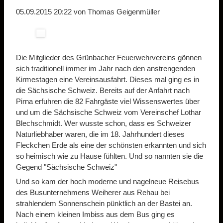
05.09.2015 20:22
von Thomas Geigenmüller
Die Mitglieder des Grünbacher Feuerwehrvereins gönnen
sich traditionell immer im Jahr nach den anstrengenden
Kirmestagen eine Vereinsausfahrt. Dieses mal ging es in
die Sächsische Schweiz. Bereits auf der Anfahrt nach
Pirna erfuhren die 82 Fahrgäste viel Wissenswertes über
und um die Sächsische Schweiz vom Vereinschef Lothar
Blechschmidt. Wer wusste schon, dass es Schweizer
Naturliebhaber waren, die im 18. Jahrhundert dieses
Fleckchen Erde als eine der schönsten erkannten und sich
so heimisch wie zu Hause fühlten. Und so nannten sie die
Gegend "Sächsische Schweiz"
Und so kam der hoch moderne und nagelneue Reisebus
des Busunternehmens Weiherer aus Rehau bei
strahlendem Sonnenschein pünktlich an der Bastei an.
Nach einem kleinen Imbiss aus dem Bus ging es