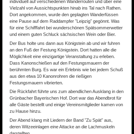
individuell auf verschiedenen Wanderrouten und über eine
Vielzahl von Aussichtspunkten hinab ins Tal nach Rathen.
Dort angekommen, wurde den geplagten Wanderfüssen
eine Pause auf dem Raddampfer "Leipzig" gegönnt. Was
für eine Schifffahrt bei wunderschönen Spätsommerwetter
und einem guten Schluck sächsischen Wein oder Bier.
Der Bus holte uns dann aus Königstein ab und wir fuhren
an den Fuß der Festung Königstein. Dort hatten alle die
Möglichkeit eine einzigartige Veranstaltung zu erleben.
Dass Kanonschießen auf den Festungsmauern der
berühmten Burg. Es war ein Erlebnis wie bei jedem Schuß
aus den etwa 10 Kanonrohren die rießigen
Festungsmauern vibrierten.
Die Rückfahrt führte uns zum abendlichen Ausklang in den
Grünbacher Bayerischen Hof. Dort war das Abendbrot für
alle Gäste bestellt und einige Vereinsmitglieder kamen von
zu Hause hinzu.
Der Abend klang mit Liedern der Band "Zu Spät" aus,
deren Witzeeinlagen eine Attacke an die Lachmuskeln
darstellten.