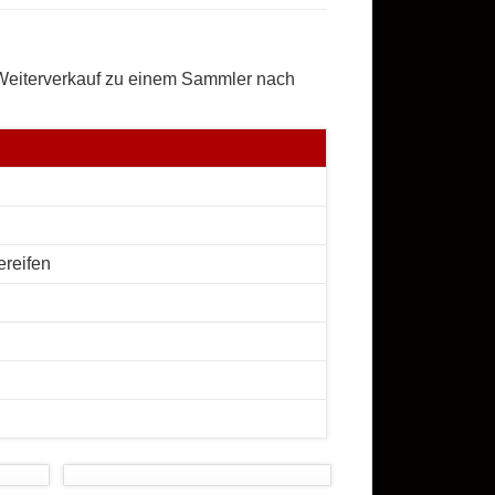
 Weiterverkauf zu einem Sammler nach
ereifen