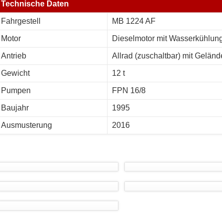
Technische Daten
Fahrgestell
MB 1224 AF
Motor
Dieselmotor mit Wasserkühlun
Antrieb
Allrad (zuschaltbar) mit Geländ
Gewicht
12 t
Pumpen
FPN 16/8
Baujahr
1995
Ausmusterung
2016