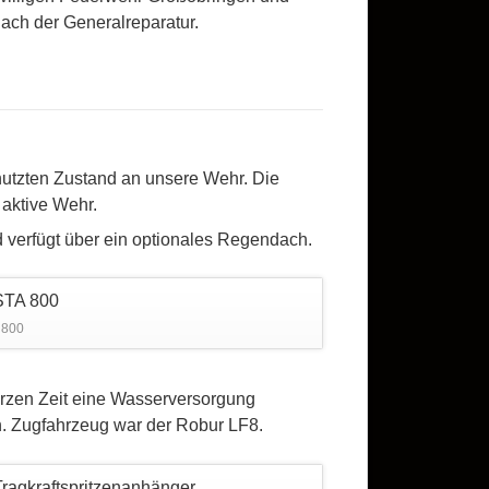
nach der Generalreparatur.
utzten Zustand an unsere Wehr. Die
 aktive Wehr.
d verfügt über ein optionales Regendach.
 800
kurzen Zeit eine Wasserversorgung
n. Zugfahrzeug war der Robur LF8.