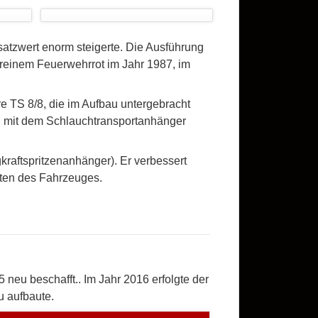
atzwert enorm steigerte. Die Ausführung
 reinem Feuerwehrrot im Jahr 1987, im
e TS 8/8, die im Aufbau untergebracht
n mit dem Schlauchtransportanhänger
raftspritzenanhänger). Er verbessert
ten des Fahrzeuges.
neu beschafft.. Im Jahr 2016 erfolgte der
u aufbaute.