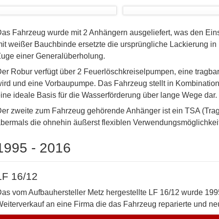
as Fahrzeug wurde mit 2 Anhängern ausgeliefert, was den Eins
it weißer Bauchbinde ersetzte die ursprüngliche Lackierung in
uge einer Generalüberholung.
er Robur verfügt über 2 Feuerlöschkreiselpumpen, eine tragbar
ird und eine Vorbaupumpe. Das Fahrzeug stellt in Kombinatio
ine ideale Basis für die Wasserförderung über lange Wege dar.
er zweite zum Fahrzeug gehörende Anhänger ist ein TSA (Tragk
bermals die ohnehin äußerst flexiblen Verwendungsmöglichkei
1995 - 2016
LF 16/12
as vom Aufbauhersteller Metz hergestellte LF 16/12 wurde 1995 
eiterverkauf an eine Firma die das Fahrzeug reparierte und ne