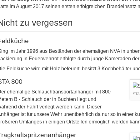
atte im August 2017 seinen ersten erfolgreichen Brandeinsatz 
Nicht zu vergessen
Feldküche
ing im Jahr 1996 aus Beständen der ehemaligen NVA in unben
ackierung in Feuerwehrrot erfolgte durch junge Kameraden der
ie Feldküche wird mit Holz befeuert, besitzt 3 Kochbehälter un
STA 800
er ehemalige Schlauchtransportanhänger mit 800
STA
etern B - Schlauch der in Buchten liegt und
ährend der Fahrt verlegt werden kann. Dieser
nhänger ist für unsere Wehr unentbehrlich da nur so in einer 
rößeren Umfanges in einigen Ortsteilen ermöglich werden kan
Tragkraftspritzenanhänger