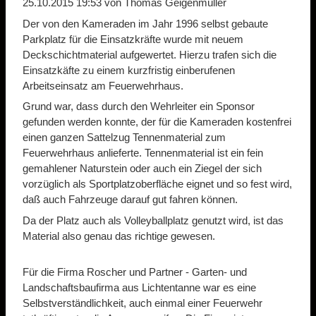
25.10.2015 19:53
von Thomas Geigenmüller
Der von den Kameraden im Jahr 1996 selbst gebaute
Parkplatz für die Einsatzkräfte wurde mit neuem
Deckschichtmaterial aufgewertet. Hierzu trafen sich die
Einsatzkäfte zu einem kurzfristig einberufenen
Arbeitseinsatz am Feuerwehrhaus.
Grund war, dass durch den Wehrleiter ein Sponsor
gefunden werden konnte, der für die Kameraden kostenfrei
einen ganzen Sattelzug Tennenmaterial zum
Feuerwehrhaus anlieferte. Tennenmaterial ist ein fein
gemahlener Naturstein oder auch ein Ziegel der sich
vorzüglich als Sportplatzoberfläche eignet und so fest wird,
daß auch Fahrzeuge darauf gut fahren können.
Da der Platz auch als Volleyballplatz genutzt wird, ist das
Material also genau das richtige gewesen.
Für die Firma Roscher und Partner - Garten- und
Landschaftsbaufirma aus Lichtentanne war es eine
Selbstverständlichkeit, auch einmal einer Feuerwehr