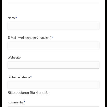
Pflichtfeld
Name
*
Pflichtfeld
E-Mail (wird nicht veröffentlicht)
*
Webseite
Pflichtfeld
Sicherheitsfrage
*
Bitte addieren Sie 4 und 5.
Pflichtfeld
Kommentar
*