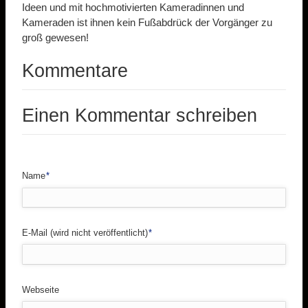
Ideen und mit hochmotivierten Kameradinnen und
Kameraden ist ihnen kein Fußabdrück der Vorgänger zu
groß gewesen!
Kommentare
Einen Kommentar schreiben
Pflichtfeld
Name
*
Pflichtfeld
E-Mail (wird nicht veröffentlicht)
*
Webseite