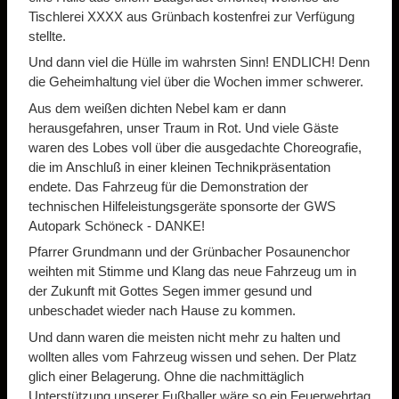
Tischlerei XXXX aus Grünbach kostenfrei zur Verfügung
stellte.
Und dann viel die Hülle im wahrsten Sinn! ENDLICH! Denn
die Geheimhaltung viel über die Wochen immer schwerer.
Aus dem weißen dichten Nebel kam er dann
herausgefahren, unser Traum in Rot. Und viele Gäste
waren des Lobes voll über die ausgedachte Choreografie,
die im Anschluß in einer kleinen Technikpräsentation
endete. Das Fahrzeug für die Demonstration der
technischen Hilfeleistungsgeräte sponsorte der GWS
Autopark Schöneck - DANKE!
Pfarrer Grundmann und der Grünbacher Posaunenchor
weihten mit Stimme und Klang das neue Fahrzeug um in
der Zukunft mit Gottes Segen immer gesund und
unbeschadet wieder nach Hause zu kommen.
Und dann waren die meisten nicht mehr zu halten und
wollten alles vom Fahrzeug wissen und sehen. Der Platz
glich einer Belagerung. Ohne die nachmittäglich
Unterstützung unserer Fußballer wäre so ein Feuerwehrtag