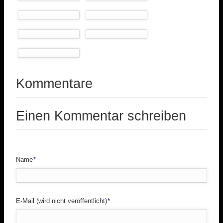
Kommentare
Einen Kommentar schreiben
Pflichtfeld
Name
*
Pflichtfeld
E-Mail (wird nicht veröffentlicht)
*