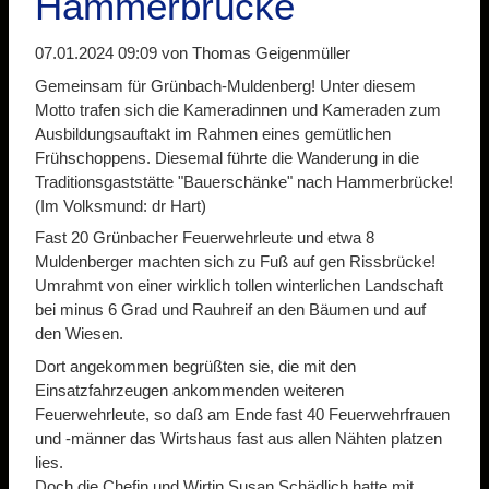
Hammerbrücke
07.01.2024 09:09
von Thomas Geigenmüller
Gemeinsam für Grünbach-Muldenberg! Unter diesem
Motto trafen sich die Kameradinnen und Kameraden zum
Ausbildungsauftakt im Rahmen eines gemütlichen
Frühschoppens. Diesemal führte die Wanderung in die
Traditionsgaststätte "Bauerschänke" nach Hammerbrücke!
(Im Volksmund: dr Hart)
Fast 20 Grünbacher Feuerwehrleute und etwa 8
Muldenberger machten sich zu Fuß auf gen Rissbrücke!
Umrahmt von einer wirklich tollen winterlichen Landschaft
bei minus 6 Grad und Rauhreif an den Bäumen und auf
den Wiesen.
Dort angekommen begrüßten sie, die mit den
Einsatzfahrzeugen ankommenden weiteren
Feuerwehrleute, so daß am Ende fast 40 Feuerwehrfrauen
und -männer das Wirtshaus fast aus allen Nähten platzen
lies.
Doch die Chefin und Wirtin Susan Schädlich hatte mit