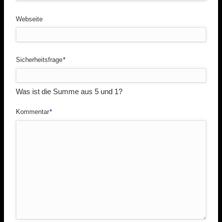
Webseite
Pflichtfeld
Sicherheitsfrage
*
Was ist die Summe aus 5 und 1?
Pflichtfeld
Kommentar
*