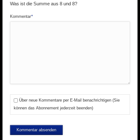
Was ist die Summe aus 8 und 8?
Pflichtfeld
Kommentar
*
Über neue Kommentare per E-Mail benachrichtigen (Sie
können das Abonnement jederzeit beenden)
Kommentar absenden