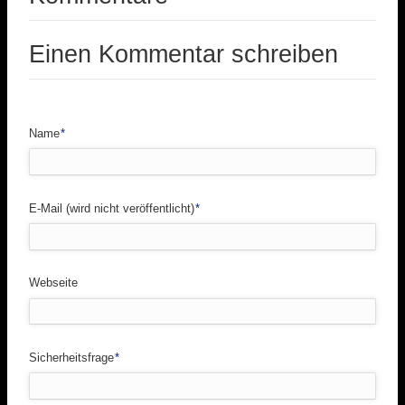
Einen Kommentar schreiben
Pflichtfeld
Name
*
Pflichtfeld
E-Mail (wird nicht veröffentlicht)
*
Webseite
Pflichtfeld
Sicherheitsfrage
*