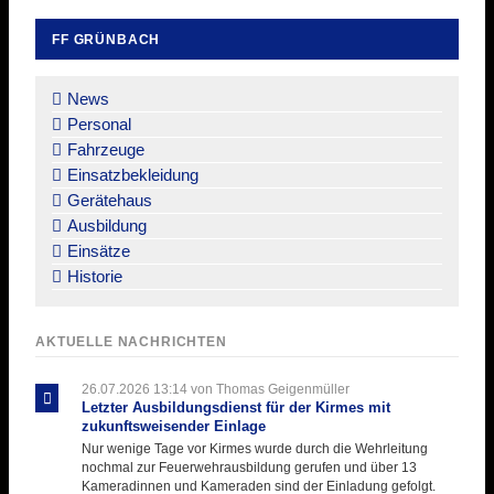
FF GRÜNBACH
Navigation
überspringen
News
Personal
Fahrzeuge
Einsatzbekleidung
Gerätehaus
Ausbildung
Einsätze
Historie
AKTUELLE NACHRICHTEN
26.07.2026 13:14
von Thomas Geigenmüller
Letzter Ausbildungsdienst für der Kirmes mit
zukunftsweisender Einlage
Nur wenige Tage vor Kirmes wurde durch die Wehrleitung
nochmal zur Feuerwehrausbildung gerufen und über 13
Kameradinnen und Kameraden sind der Einladung gefolgt.