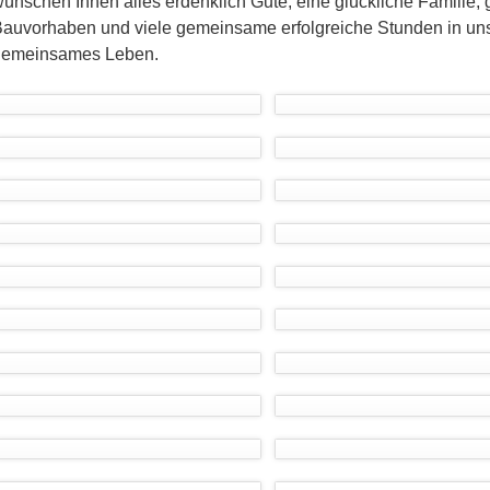
ünschen Ihnen alles erdenklich Gute, eine glückliche Familie,
auvorhaben und viele gemeinsame erfolgreiche Stunden in unse
gemeinsames Leben.