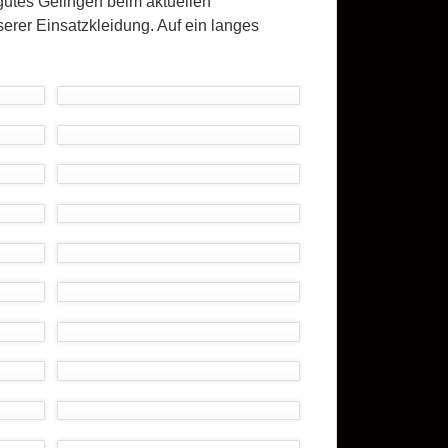
 gutes Gelingen beim aktuellen
rer Einsatzkleidung. Auf ein langes