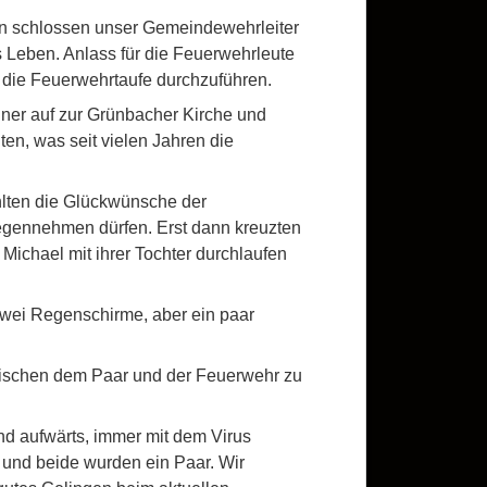
nun schlossen unser Gemeindewehrleiter
rs Leben. Anlass für die Feuerwehrleute
 die Feuerwehrtaufe durchzuführen.
er auf zur Grünbacher Kirche und
en, was seit vielen Jahren die
ählten die Glückwünsche der
gegennehmen dürfen. Erst dann kreuzten
Michael mit ihrer Tochter durchlaufen
zwei Regenschirme, aber ein paar
wischen dem Paar und der Feuerwehr zu
nd aufwärts, immer mit dem Virus
und beide wurden ein Paar. Wir