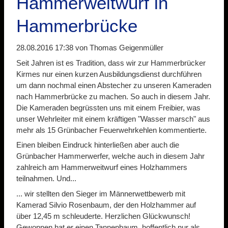
Hammerweitwurf in
Hammerbrücke
28.08.2016 17:38
von Thomas Geigenmüller
Seit Jahren ist es Tradition, dass wir zur Hammerbrücker
Kirmes nur einen kurzen Ausbildungsdienst durchführen
um dann nochmal einen Abstecher zu unseren Kameraden
nach Hammerbrücke zu machen. So auch in diesem Jahr.
Die Kameraden begrüssten uns mit einem Freibier, was
unser Wehrleiter mit einem kräftigen "Wasser marsch" aus
mehr als 15 Grünbacher Feuerwehrkehlen kommentierte.
Einen bleiben Eindruck hinterließen aber auch die
Grünbacher Hammerwerfer, welche auch in diesem Jahr
zahlreich am Hammerweitwurf eines Holzhammers
teilnahmen. Und...
... wir stellten den Sieger im Männerwettbewerb mit
Kamerad Silvio Rosenbaum, der den Holzhammer auf
über 12,45 m schleuderte. Herzlichen Glückwunsch!
Gewonnen hat er einen Tannenbaum. hoffentlich nur als