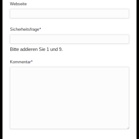
Webseite
Pflichtfeld
Sicherheitsfrage
*
Bitte addieren Sie 1 und 9.
Pflichtfeld
Kommentar
*