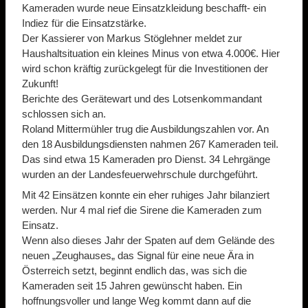
Kameraden wurde neue Einsatzkleidung beschafft- ein
Indiez für die Einsatzstärke.
Der Kassierer von Markus Stöglehner meldet zur
Haushaltsituation ein kleines Minus von etwa 4.000€. Hier
wird schon kräftig zurückgelegt für die Investitionen der
Zukunft!
Berichte des Gerätewart und des Lotsenkommandant
schlossen sich an.
Roland Mittermühler trug die Ausbildungszahlen vor. An
den 18 Ausbildungsdiensten nahmen 267 Kameraden teil.
Das sind etwa 15 Kameraden pro Dienst. 34 Lehrgänge
wurden an der Landesfeuerwehrschule durchgeführt.
Mit 42 Einsätzen konnte ein eher ruhiges Jahr bilanziert
werden. Nur 4 mal rief die Sirene die Kameraden zum
Einsatz.
Wenn also dieses Jahr der Spaten auf dem Gelände des
neuen „Zeughauses„ das Signal für eine neue Ära in
Österreich setzt, beginnt endlich das, was sich die
Kameraden seit 15 Jahren gewünscht haben. Ein
hoffnungsvoller und lange Weg kommt dann auf die