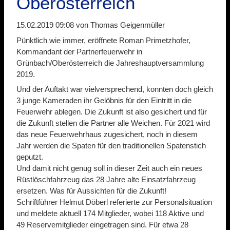
Oberösterreich
15.02.2019 09:08
von Thomas Geigenmüller
Pünktlich wie immer, eröffnete Roman Primetzhofer,
Kommandant der Partnerfeuerwehr in
Grünbach/Oberösterreich die Jahreshauptversammlung
2019.
Und der Auftakt war vielversprechend, konnten doch gleich
3 junge Kameraden ihr Gelöbnis für den Eintritt in die
Feuerwehr ablegen. Die Zukunft ist also gesichert und für
die Zukunft stellen die Partner alle Weichen. Für 2021 wird
das neue Feuerwehrhaus zugesichert, noch in diesem
Jahr werden die Spaten für den traditionellen Spatenstich
geputzt.
Und damit nicht genug soll in dieser Zeit auch ein neues
Rüstlöschfahrzeug das 28 Jahre alte Einsatzfahrzeug
ersetzen. Was für Aussichten für die Zukunft!
Schriftführer Helmut Döberl referierte zur Personalsituation
und meldete aktuell 174 Mitglieder, wobei 118 Aktive und
49 Reservemitglieder eingetragen sind. Für etwa 28