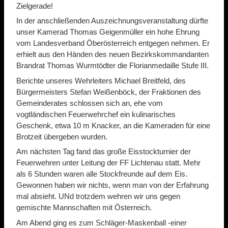
Zielgerade!
In der anschließenden Auszeichnungsveranstaltung dürfte
unser Kamerad Thomas Geigenmüller ein hohe Ehrung
vom Landesverband Öberösterreich entgegen nehmen. Er
erhielt aus den Händen des neuen Bezirkskommandanten
Brandrat Thomas Wurmtödter die Florianmedaille Stufe III.
Berichte unseres Wehrleiters Michael Breitfeld, des
Bürgermeisters Stefan Weißenböck, der Fraktionen des
Gemeinderates schlossen sich an, ehe vom
vogtländischen Feuerwehrchef ein kulinarisches
Geschenk, etwa 10 m Knacker, an die Kameraden für eine
Brotzeit übergeben wurden.
Am nächsten Tag fand das große Eisstockturnier der
Feuerwehren unter Leitung der FF Lichtenau statt. Mehr
als 6 Stunden waren alle Stockfreunde auf dem Eis.
Gewonnen haben wir nichts, wenn man von der Erfahrung
mal absieht. UNd trotzdem wehren wir uns gegen
gemischte Mannschaften mit Österreich.
Am Abend ging es zum Schläger-Maskenball -einer