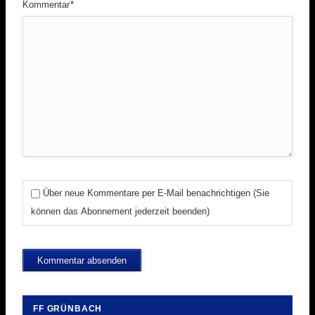
Pflichtfeld
Kommentar
*
Über neue Kommentare per E-Mail benachrichtigen (Sie
können das Abonnement jederzeit beenden)
Kommentar absenden
FF GRÜNBACH