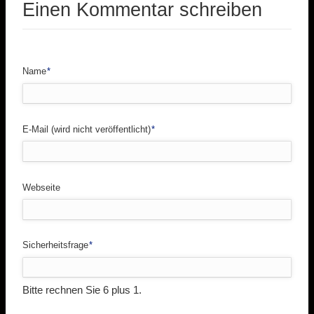
Einen Kommentar schreiben
Pflichtfeld
Name
*
Pflichtfeld
E-Mail (wird nicht veröffentlicht)
*
Webseite
Pflichtfeld
Sicherheitsfrage
*
Bitte rechnen Sie 6 plus 1.