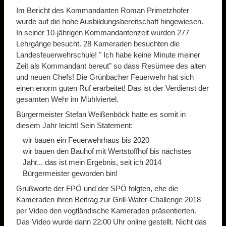
Im Bericht des Kommandanten Roman Primetzhofer
wurde auf die hohe Ausbildungsbereitschaft hingewiesen.
In seiner 10-jährigen Kommandantenzeit wurden 277
Lehrgänge besucht. 28 Kameraden besuchten die
Landesfeuerwehrschule! " Ich habe keine Minute meiner
Zeit als Kommandant bereut" so dass Resümee des alten
und neuen Chefs! Die Grünbacher Feuerwehr hat sich
einen enorm guten Ruf erarbeitet! Das ist der Verdienst der
gesamten Wehr im Mühlviertel.
Bürgermeister Stefan Weißenböck hatte es somit in
diesem Jahr leicht! Sein Statement:
wir bauen ein Feuerwehrhaus bis 2020
wir bauen den Bauhof mit Wertstoffhof bis nächstes
Jahr... das ist mein Ergebnis, seit ich 2014
Bürgermeister geworden bin!
Grußworte der FPÖ und der SPÖ folgten, ehe die
Kameraden ihren Beitrag zur Grill-Water-Challenge 2018
per Video den vogtländische Kameraden präsentierten.
Das Video wurde dann 22:00 Uhr online gestellt. Nicht das