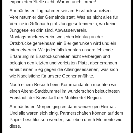
exponierten Stelle nicht. Warum auch immer!
Am nächsten Tag nahmen wir am Eisstockschießen-
Vereinsturnier der Gemeinde statt. Was es nicht alles für
Vereine in Grünbach gibt. Junggesellenverein, wo keine
Junggesellen drin sind, Abwasserverein,
Montagsbrückenverein- wo jeden Montag an der
Ortsbrücke gemeinsam ein Bier getrunken wird und ein
Internetverein. Wir jedenfalls konnten unsere fehlende
Erfahrung im Eisstockschießen nicht verbergen und
belegten den letzten und vorletzten Platz, aber errangen
erneut einen Sieg gegen die Alteingesessenen, was sich
wie Nadelstiche für unsere Gegner anfühlte.
Nach einem Besuch beim Kommandanten machten wir
einen Abend-Stadtbummel im wunderschön beleuchteten
Freistadt, der Kreisstadt der Mühlviertel-Region.
Am nächsten Morgen ging es dann wieder gen Heimat.
Und alle waren sich einig. Partnerschaften können auf dem
Papier beschlossen werden, sie leben durch Momente wie
diese.