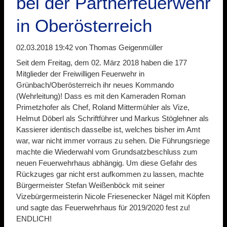
bei der Partnerfeuerwehr
in Oberösterreich
02.03.2018 19:42
von Thomas Geigenmüller
Seit dem Freitag, dem 02. März 2018 haben die 177
Mitglieder der Freiwilligen Feuerwehr in
Grünbach/Oberösterreich ihr neues Kommando
(Wehrleitung)! Dass es mit den Kameraden Roman
Primetzhofer als Chef, Roland Mittermühler als Vize,
Helmut Döberl als Schriftführer und Markus Stöglehner als
Kassierer identisch dasselbe ist, welches bisher im Amt
war, war nicht immer vorraus zu sehen. Die Führungsriege
machte die Wiederwahl vom Grundsatzbeschluss zum
neuen Feuerwehrhaus abhängig. Um diese Gefahr des
Rückzuges gar nicht erst aufkommen zu lassen, machte
Bürgermeister Stefan Weißenböck mit seiner
Vizebürgermeisterin Nicole Friesenecker Nägel mit Köpfen
und sagte das Feuerwehrhaus für 2019/2020 fest zu!
ENDLICH!