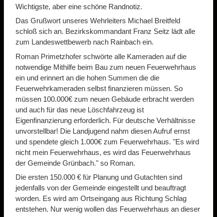
Wichtigste, aber eine schöne Randnotiz.
Das Grußwort unseres Wehrleiters Michael Breitfeld
schloß sich an. Bezirkskommandant Franz Seitz lädt alle
zum Landeswettbewerb nach Rainbach ein.
Roman Primetzhofer schwörte alle Kameraden auf die
notwendige Mithilfe beim Bau zum neuen Feuerwehrhaus
ein und erinnert an die hohen Summen die die
Feuerwehrkameraden selbst finanzieren müssen. So
müssen 100.000€ zum neuen Gebäude erbracht werden
und auch für das neue Löschfahrzeug ist
Eigenfinanzierung erforderlich. Für deutsche Verhältnisse
unvorstellbar! Die Landjugend nahm diesen Aufruf ernst
und spendete gleich 1.000€ zum Feuerwehrhaus. "Es wird
nicht mein Feuerwehrhaus, es wird das Feuerwehrhaus
der Gemeinde Grünbach." so Roman.
Die ersten 150.000 € für Planung und Gutachten sind
jedenfalls von der Gemeinde eingestellt und beauftragt
worden. Es wird am Ortseingang aus Richtung Schlag
entstehen. Nur wenig wollen das Feuerwehrhaus an dieser