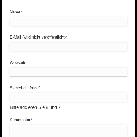
Pflichtfeld
Name
*
Pflichtfeld
E-Mail (wird nicht veröffentlicht)
*
Webseite
Pflichtfeld
Sicherheitsfrage
*
Bitte addieren Sie 8 und 7.
Pflichtfeld
Kommentar
*