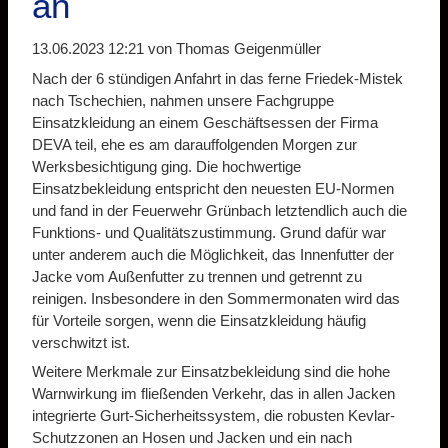
an
13.06.2023 12:21
von Thomas Geigenmüller
Nach der 6 stündigen Anfahrt in das ferne Friedek-Mistek
nach Tschechien, nahmen unsere Fachgruppe
Einsatzkleidung an einem Geschäftsessen der Firma
DEVA teil, ehe es am darauffolgenden Morgen zur
Werksbesichtigung ging. Die hochwertige
Einsatzbekleidung entspricht den neuesten EU-Normen
und fand in der Feuerwehr Grünbach letztendlich auch die
Funktions- und Qualitätszustimmung. Grund dafür war
unter anderem auch die Möglichkeit, das Innenfutter der
Jacke vom Außenfutter zu trennen und getrennt zu
reinigen. Insbesondere in den Sommermonaten wird das
für Vorteile sorgen, wenn die Einsatzkleidung häufig
verschwitzt ist.
Weitere Merkmale zur Einsatzbekleidung sind die hohe
Warnwirkung im fließenden Verkehr, das in allen Jacken
integrierte Gurt-Sicherheitssystem, die robusten Kevlar-
Schutzzonen an Hosen und Jacken und ein nach