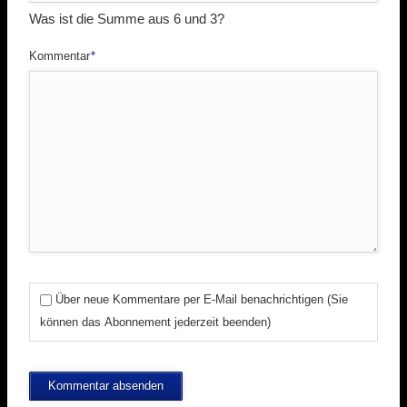
Was ist die Summe aus 6 und 3?
Pflichtfeld
Kommentar
*
Über neue Kommentare per E-Mail benachrichtigen (Sie
können das Abonnement jederzeit beenden)
Kommentar absenden