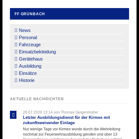
FF GRÜNBACH
Navigation
überspringen
News
Personal
Fahrzeuge
Einsatzbekleidung
Gerätehaus
Ausbildung
Einsätze
Historie
AKTUELLE NACHRICHTEN
26.07.2026 13:14
von Thomas Geigenmüller
Letzter Ausbildungsdienst für der Kirmes mit
zukunftsweisender Einlage
Nur wenige Tage vor Kirmes wurde durch die Wehrleitung
nochmal zur Feuerwehrausbildung gerufen und über 13