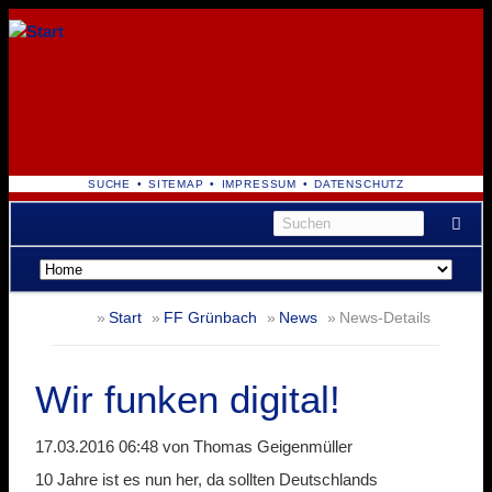
NAVIGATION
SUCHE
SITEMAP
IMPRESSUM
DATENSCHUTZ
ÜBERSPRINGEN
Navigation
überspringen
Start
FF Grünbach
News
News-Details
Wir funken digital!
17.03.2016 06:48
von Thomas Geigenmüller
10 Jahre ist es nun her, da sollten Deutschlands