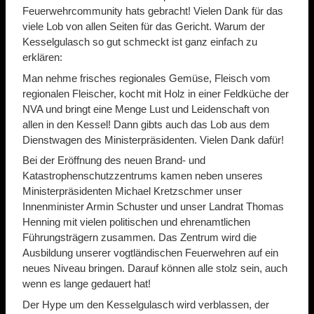
Feuerwehrcommunity hats gebracht! Vielen Dank für das
viele Lob von allen Seiten für das Gericht. Warum der
Kesselgulasch so gut schmeckt ist ganz einfach zu
erklären:
Man nehme frisches regionales Gemüse, Fleisch vom
regionalen Fleischer, kocht mit Holz in einer Feldküche der
NVA und bringt eine Menge Lust und Leidenschaft von
allen in den Kessel! Dann gibts auch das Lob aus dem
Dienstwagen des Ministerpräsidenten. Vielen Dank dafür!
Bei der Eröffnung des neuen Brand- und
Katastrophenschutzzentrums kamen neben unseres
Ministerpräsidenten Michael Kretzschmer unser
Innenminister Armin Schuster und unser Landrat Thomas
Henning mit vielen politischen und ehrenamtlichen
Führungsträgern zusammen. Das Zentrum wird die
Ausbildung unserer vogtländischen Feuerwehren auf ein
neues Niveau bringen. Darauf können alle stolz sein, auch
wenn es lange gedauert hat!
Der Hype um den Kesselgulasch wird verblassen, der