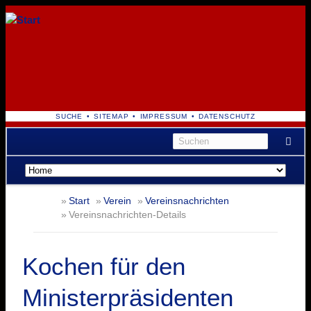
NAVIGATION
SUCHE
SITEMAP
IMPRESSUM
DATENSCHUTZ
ÜBERSPRINGEN
Navigation
überspringen
Start
Verein
Vereinsnachrichten
Vereinsnachrichten-Details
Kochen für den
Ministerpräsidenten