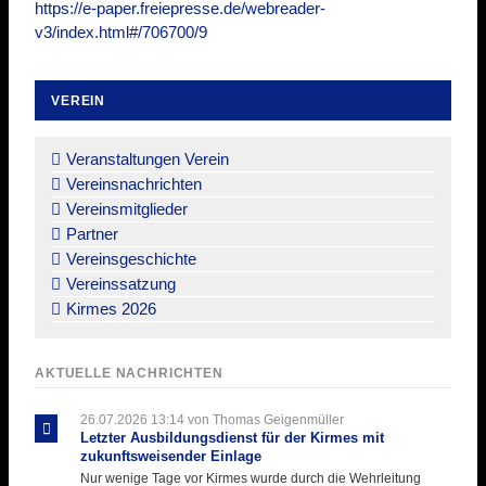
https://e-paper.freiepresse.de/webreader-
v3/index.html#/706700/9
VEREIN
Navigation
überspringen
Veranstaltungen Verein
Vereinsnachrichten
Vereinsmitglieder
Partner
Vereinsgeschichte
Vereinssatzung
Kirmes 2026
AKTUELLE NACHRICHTEN
26.07.2026 13:14
von Thomas Geigenmüller
Letzter Ausbildungsdienst für der Kirmes mit
zukunftsweisender Einlage
Nur wenige Tage vor Kirmes wurde durch die Wehrleitung