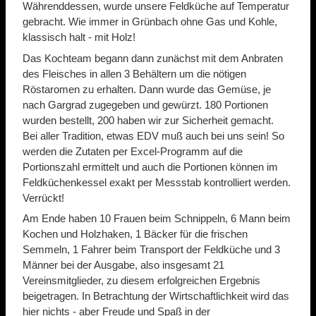
Währenddessen, wurde unsere Feldküche auf Temperatur
gebracht. Wie immer in Grünbach ohne Gas und Kohle,
klassisch halt - mit Holz!
Das Kochteam begann dann zunächst mit dem Anbraten
des Fleisches in allen 3 Behältern um die nötigen
Röstaromen zu erhalten. Dann wurde das Gemüse, je
nach Gargrad zugegeben und gewürzt. 180 Portionen
wurden bestellt, 200 haben wir zur Sicherheit gemacht.
Bei aller Tradition, etwas EDV muß auch bei uns sein! So
werden die Zutaten per Excel-Programm auf die
Portionszahl ermittelt und auch die Portionen können im
Feldküchenkessel exakt per Messstab kontrolliert werden.
Verrückt!
Am Ende haben 10 Frauen beim Schnippeln, 6 Mann beim
Kochen und Holzhaken, 1 Bäcker für die frischen
Semmeln, 1 Fahrer beim Transport der Feldküche und 3
Männer bei der Ausgabe, also insgesamt 21
Vereinsmitglieder, zu diesem erfolgreichen Ergebnis
beigetragen. In Betrachtung der Wirtschaftlichkeit wird das
hier nichts - aber Freude und Spaß in der