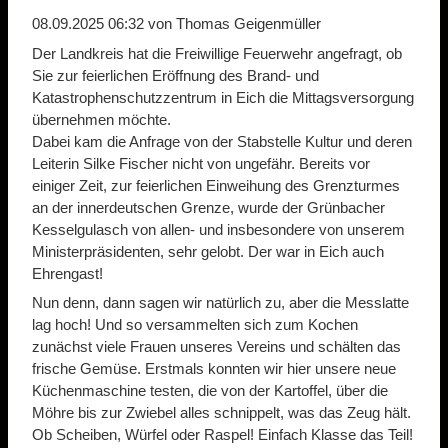
08.09.2025 06:32
von Thomas Geigenmüller
Der Landkreis hat die Freiwillige Feuerwehr angefragt, ob
Sie zur feierlichen Eröffnung des Brand- und
Katastrophenschutzzentrum in Eich die Mittagsversorgung
übernehmen möchte.
Dabei kam die Anfrage von der Stabstelle Kultur und deren
Leiterin Silke Fischer nicht von ungefähr. Bereits vor
einiger Zeit, zur feierlichen Einweihung des Grenzturmes
an der innerdeutschen Grenze, wurde der Grünbacher
Kesselgulasch von allen- und insbesondere von unserem
Ministerpräsidenten, sehr gelobt. Der war in Eich auch
Ehrengast!
Nun denn, dann sagen wir natürlich zu, aber die Messlatte
lag hoch! Und so versammelten sich zum Kochen
zunächst viele Frauen unseres Vereins und schälten das
frische Gemüse. Erstmals konnten wir hier unsere neue
Küchenmaschine testen, die von der Kartoffel, über die
Möhre bis zur Zwiebel alles schnippelt, was das Zeug hält.
Ob Scheiben, Würfel oder Raspel! Einfach Klasse das Teil!